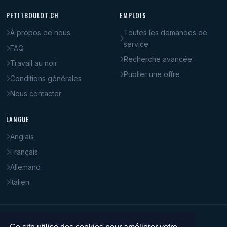
PETITBOULOT.CH
EMPLOIS
À propos de nous
Toutes les demandes de
service
FAQ
Recherche avancée
Travail au noir
Publier une offre
Conditions générales
Nous contacter
LANGUE
Anglais
Français
Allemand
Italien
© 2008–2026 PetitBoulot.ch. Tous droits réservés.