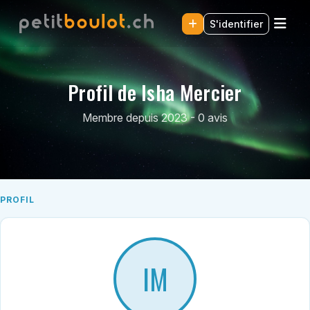
S'identifier
Profil de Isha Mercier
Membre depuis 2023 - 0 avis
PROFIL
IM