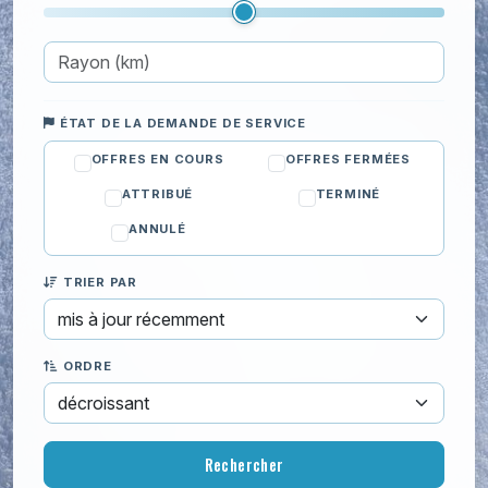
Réparation
Sécurité
Serrurerie
Toiture et Extérieur
ÉTAT DE LA DEMANDE DE SERVICE
Cours particuliers
OFFRES EN COURS
OFFRES FERMÉES
Déménagement
ATTRIBUÉ
TERMINÉ
Enfants
ANNULÉ
Informatique
TRIER PAR
Jardinage
Ménage
ORDRE