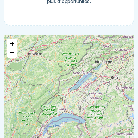
plus d'opportunités.
+
−