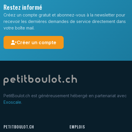
Restez informé
Créez un compte gratuit et abonnez-vous à la newsletter pour
recevoir les dernières demandes de service directement dans
votre boîte mail.
Créer un compte
PetitBoulot.ch est généreusement hébergé en partenariat avec
Exoscale
.
PETITBOULOT.CH
EMPLOIS