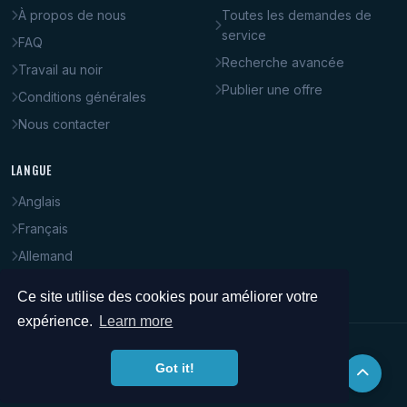
À propos de nous
Toutes les demandes de
service
FAQ
Recherche avancée
Travail au noir
Publier une offre
Conditions générales
Nous contacter
LANGUE
Anglais
Français
Allemand
Italien
Ce site utilise des cookies pour améliorer votre
expérience.
Learn more
© 2008–2026 PetitBoulot.ch. Tous droits réservés.
Got it!