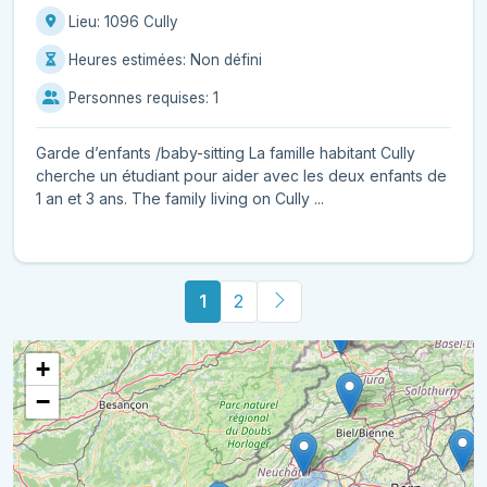
Lieu: 1096 Cully
Heures estimées: Non défini
Personnes requises: 1
Garde d’enfants /baby-sitting La famille habitant Cully
cherche un étudiant pour aider avec les deux enfants de
1 an et 3 ans. The family living on Cully ...
1
2
+
−