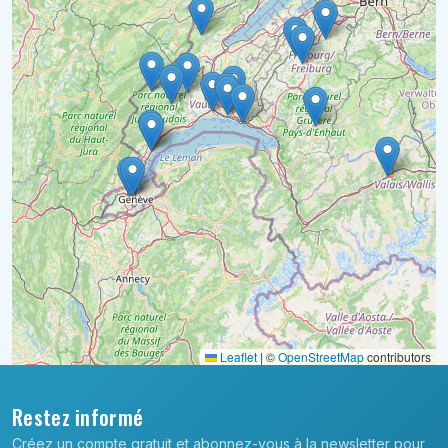
Leaflet
|
©
OpenStreetMap
contributors
Restez informé
Créez un compte gratuit et abonnez-vous à la newsletter pour