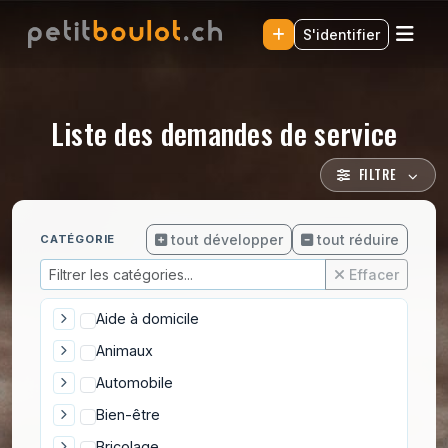
S'identifier
Liste des demandes de service
FILTRE
tout développer
tout réduire
CATÉGORIE
Effacer
Aide à domicile
Animaux
Automobile
Bien-être
Bricolage