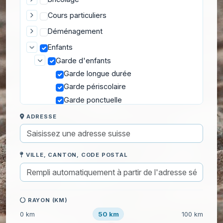
Cours particuliers
Déménagement
Enfants
Garde d'enfants
Garde longue durée
Garde périscolaire
Garde ponctuelle
Garde week-end, vacances
ADRESSE
Informatique
Jardinage
VILLE, CANTON, CODE POSTAL
Ménage
RAYON (KM)
50 km
0 km
100 km