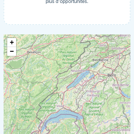
plus d'opportunités.
+
−