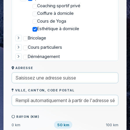
Coaching sportif privé
Coiffure à domicile
Cours de Yoga
Esthétique à domicile
Bricolage
Cours particuliers
Déménagement
Enfants
ADRESSE
Informatique
Jardinage
VILLE, CANTON, CODE POSTAL
Ménage
RAYON (KM)
50 km
0 km
100 km