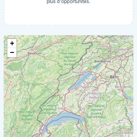
plus d'opportunités.
+
−