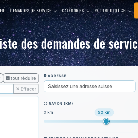
EIL
DEMANDES DE SERVICE
CATÉGORIES
PETITBOULOT.CH
iste des demandes de servi
ADRESSE
r
tout réduire
Effacer
RAYON (KM)
50 km
0 km