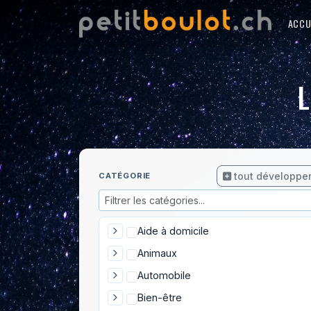
ACCU
L
tout développe
CATÉGORIE
Aide à domicile
Animaux
Automobile
Bien-être