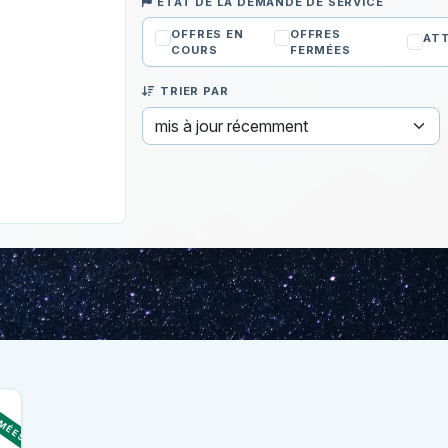
ÉTAT DE LA DEMANDE DE SERVICE
OFFRES EN
OFFRES
ATT
COURS
FERMÉES
TRIER PAR
RMÉES