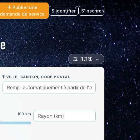
Publier une
S'identifier
S'inscrire
demande de service
ce
FILTRE
VILLE, CANTON, CODE POSTAL
100 km