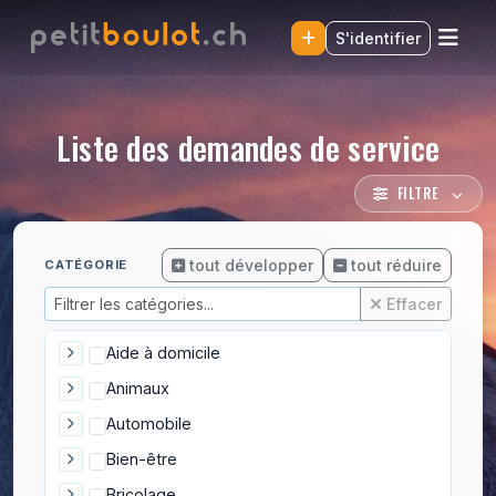
S'identifier
Liste des demandes de service
FILTRE
tout développer
tout réduire
CATÉGORIE
Effacer
Aide à domicile
Animaux
Automobile
Bien-être
Bricolage