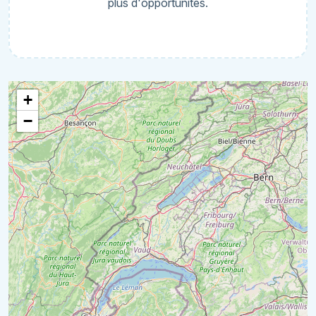
plus d'opportunités.
+
−