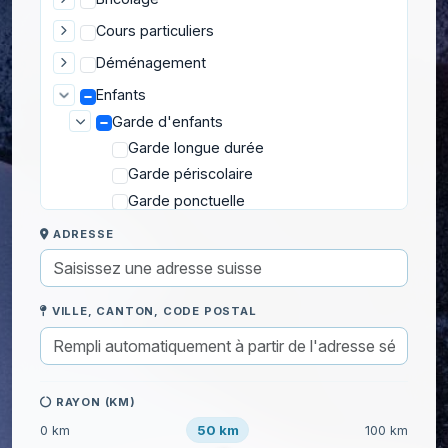
Cours particuliers
Déménagement
Enfants
Garde d'enfants
Garde longue durée
Garde périscolaire
Garde ponctuelle
Garde week-end, vacances
ADRESSE
Informatique
Jardinage
VILLE, CANTON, CODE POSTAL
Ménage
RAYON (KM)
50 km
0 km
100 km