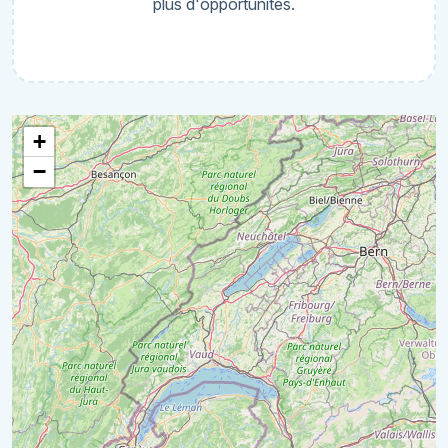
plus d'opportunités.
+
−