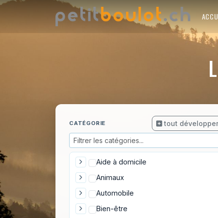
ACCU
L
tout développe
CATÉGORIE
Aide à domicile
Animaux
Automobile
Bien-être