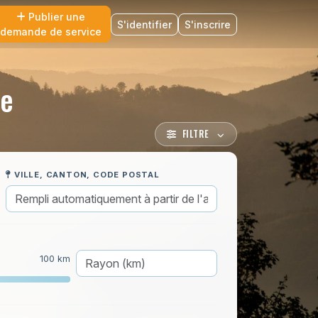
Publier une
S'identifier
S'inscrire
demande de service
ce
FILTRE
VILLE, CANTON, CODE POSTAL
100 km