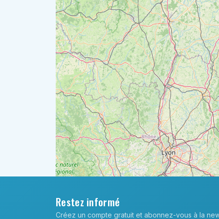
Restez informé
Créez un compte gratuit et abonnez-vous à la new