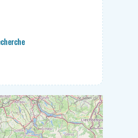
echerche