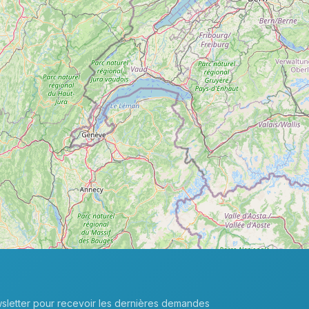
sletter pour recevoir les dernières demandes