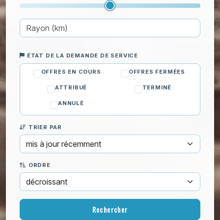
Nettoyage de fin de chantier
Nettoyage de logement insalubre
Nettoyage de vitres
Repassage
Nettoyage électroménager
ÉTAT DE LA DEMANDE DE SERVICE
Nettoyage textile
OFFRES EN COURS
OFFRES FERMÉES
Véhicules
ATTRIBUÉ
TERMINÉ
ANNULÉ
TRIER PAR
ORDRE