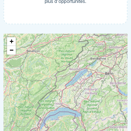
plus d'opportunités.
+
−