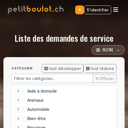
S'identifier
Liste des demandes de service
FILTRE
tout développer
tout réduire
CATÉGORIE
Effacer
Aide à domicile
Animaux
Automobile
Bien-être
Bricolage