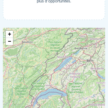
plus d'opportunités.
+
−