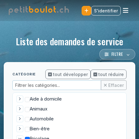
S'identifier
Liste des demandes de service
FILTRE
tout développer
tout réduire
CATÉGORIE
Effacer
Aide à domicile
Animaux
Automobile
Bien-être
Bricolage