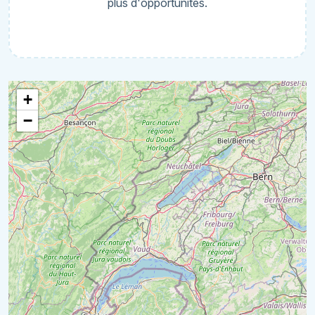
plus d'opportunités.
+
−