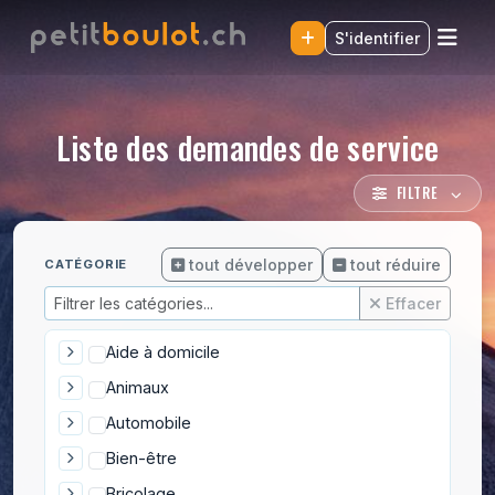
S'identifier
Liste des demandes de service
FILTRE
tout développer
tout réduire
CATÉGORIE
Effacer
Aide à domicile
Animaux
Automobile
Bien-être
Bricolage