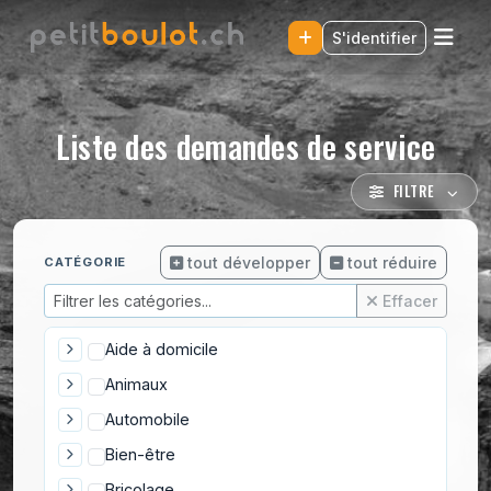
S'identifier
Liste des demandes de service
FILTRE
tout développer
tout réduire
CATÉGORIE
Effacer
Aide à domicile
Animaux
Automobile
Bien-être
Bricolage