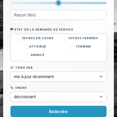
Planter des fleurs
Retourner la terre d'un jardin
Ménage
ÉTAT DE LA DEMANDE DE SERVICE
OFFRES EN COURS
OFFRES FERMÉES
ATTRIBUÉ
TERMINÉ
ANNULÉ
TRIER PAR
ORDRE