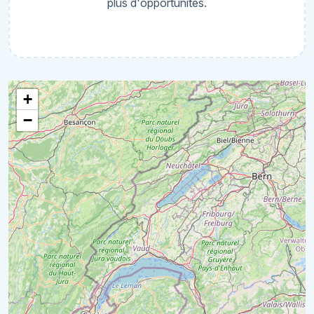
plus d'opportunités.
+
−