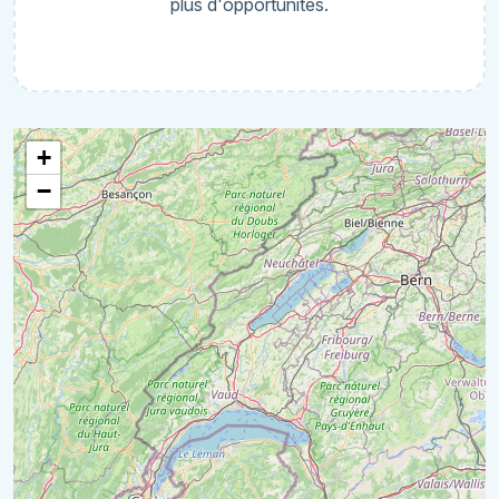
plus d'opportunités.
+
−