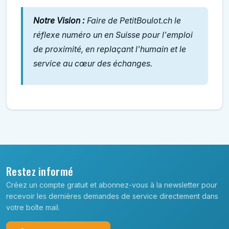
Notre Vision :
Faire de PetitBoulot.ch le
réflexe numéro un en Suisse pour l'emploi
de proximité, en replaçant l'humain et le
service au cœur des échanges.
Restez informé
Créez un compte gratuit et abonnez-vous à la newsletter pour
recevoir les dernières demandes de service directement dans
votre boîte mail.