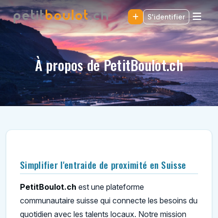
S'identifier
À propos de PetitBoulot.ch
Simplifier l'entraide de proximité en Suisse
PetitBoulot.ch
est une plateforme
communautaire suisse qui connecte les besoins du
quotidien avec les talents locaux. Notre mission