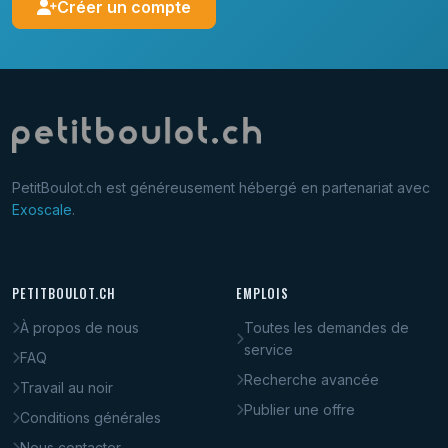
Créer un compte
PetitBoulot.ch est généreusement hébergé en partenariat avec
Exoscale
.
PETITBOULOT.CH
EMPLOIS
À propos de nous
Toutes les demandes de
service
FAQ
Recherche avancée
Travail au noir
Publier une offre
Conditions générales
Nous contacter