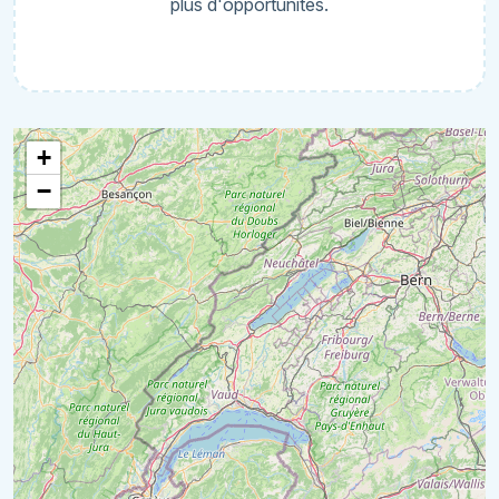
plus d'opportunités.
+
−