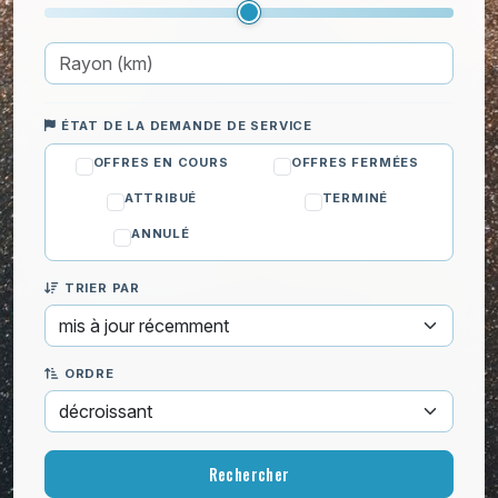
Déménagement
Enfants
Informatique
Jardinage
ÉTAT DE LA DEMANDE DE SERVICE
Ménage
OFFRES EN COURS
OFFRES FERMÉES
ATTRIBUÉ
TERMINÉ
ANNULÉ
TRIER PAR
ORDRE