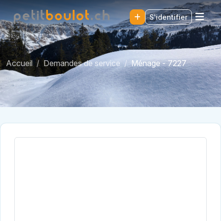
S'identifier
Accueil
Demandes de service
Ménage - 7227