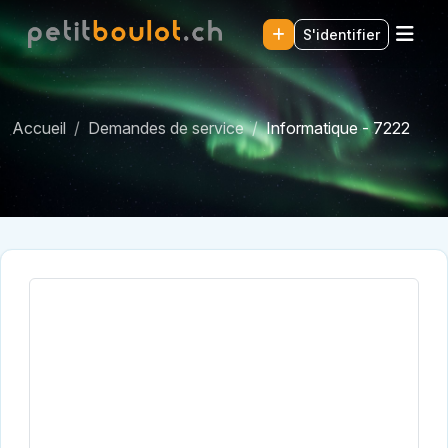
S'identifier
Accueil
Demandes de service
Informatique - 7222