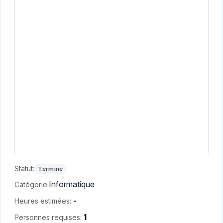
Statut:
Terminé
Informatique
Catégorie:
-
Heures estimées:
1
Personnes requises: