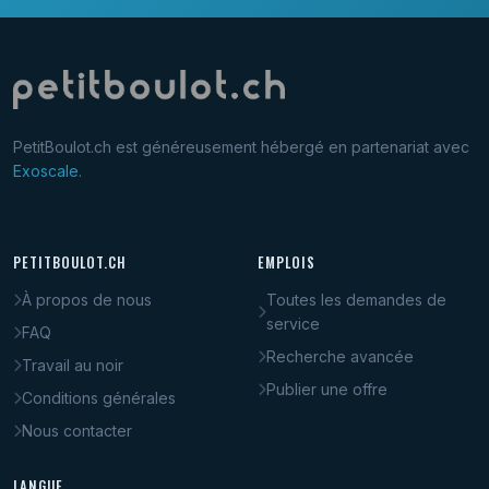
PetitBoulot.ch est généreusement hébergé en partenariat avec
Exoscale
.
PETITBOULOT.CH
EMPLOIS
À propos de nous
Toutes les demandes de
service
FAQ
Recherche avancée
Travail au noir
Publier une offre
Conditions générales
Nous contacter
LANGUE