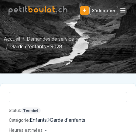
S'identifier
Accueil
Demandes de service
Garde d'enfants - 9028
Statut:
Terminé
Enfants
Garde d'enfants
Catégorie:
-
Heures estimées: