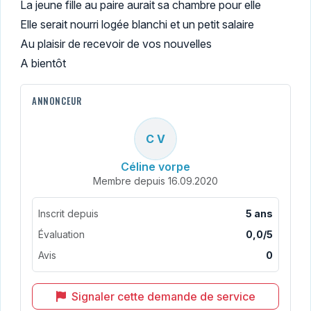
La jeune fille au paire aurait sa chambre pour elle
Elle serait nourri logée blanchi et un petit salaire
Au plaisir de recevoir de vos nouvelles
A bientôt
ANNONCEUR
C V
Céline vorpe
Membre depuis 16.09.2020
Inscrit depuis
5 ans
Évaluation
0,0/5
Avis
0
Signaler cette demande de service