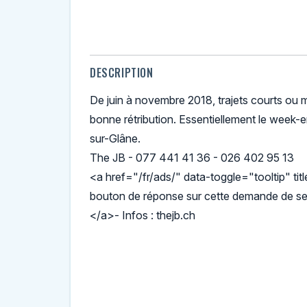
DESCRIPTION
De juin à novembre 2018, trajets courts ou m
bonne rétribution. Essentiellement le week-e
sur-Glâne.
The JB - 077 441 41 36 - 026 402 95 13
<a href="/fr/ads/" data-toggle="tooltip" titl
bouton de réponse sur cette demande de se
</a>- Infos : thejb.ch