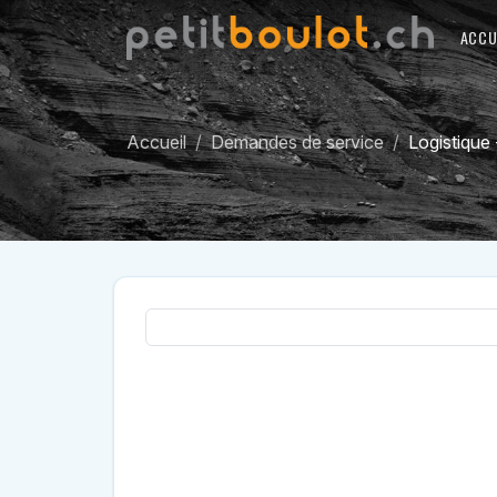
ACCU
Accueil
Demandes de service
Logistique