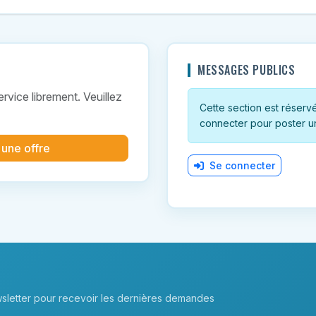
MESSAGES PUBLICS
vice librement. Veuillez
Cette section est réservée
connecter pour poster u
 une offre
Se connecter
sletter pour recevoir les dernières demandes