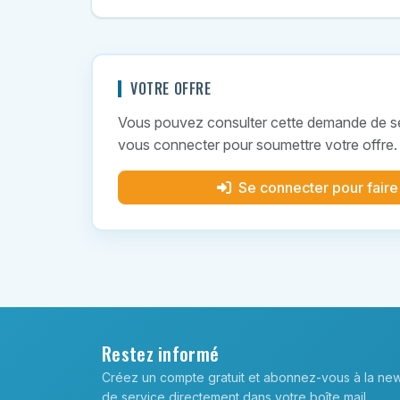
VOTRE OFFRE
Vous pouvez consulter cette demande de ser
vous connecter pour soumettre votre offre.
Se connecter pour faire
Restez informé
Créez un compte gratuit et abonnez-vous à la new
de service directement dans votre boîte mail.