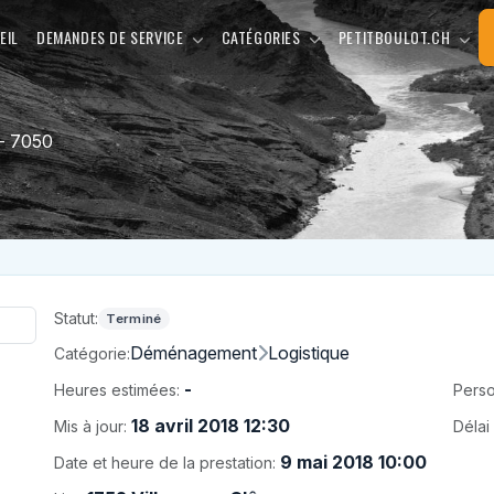
EIL
DEMANDES DE SERVICE
CATÉGORIES
PETITBOULOT.CH
 - 7050
Statut:
Terminé
Déménagement
Logistique
Catégorie:
-
Heures estimées:
Perso
18 avril 2018 12:30
Mis à jour:
Délai 
9 mai 2018 10:00
Date et heure de la prestation: