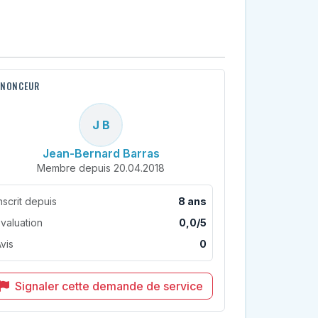
NONCEUR
J B
Jean-Bernard Barras
Membre depuis 20.04.2018
nscrit depuis
8 ans
valuation
0,0/5
vis
0
Signaler cette demande de service