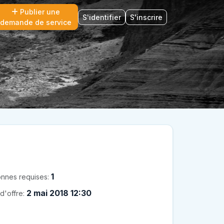
Publier une
S'identifier
S'inscrire
demande de service
1
nnes requises:
2 mai 2018 12:30
d'offre: