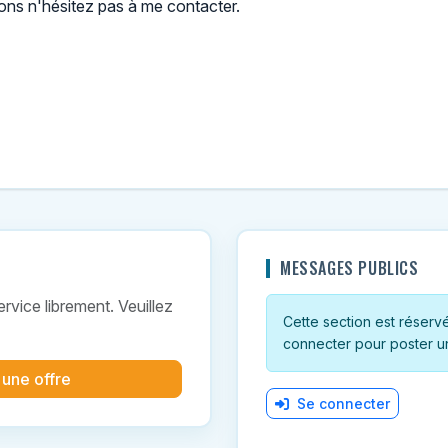
ions n'hésitez pas à me contacter.
MESSAGES PUBLICS
vice librement. Veuillez
Cette section est réservée
connecter pour poster u
 une offre
Se connecter