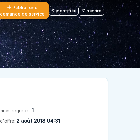
Publier une
S'identifier
S'inscrire
demande de service
1
nnes requises:
2 août 2018 04:31
d'offre: