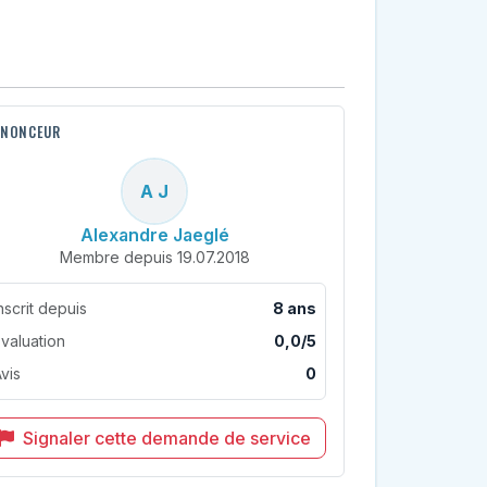
NONCEUR
A J
Alexandre Jaeglé
Membre depuis 19.07.2018
nscrit depuis
8 ans
valuation
0,0/5
vis
0
Signaler cette demande de service