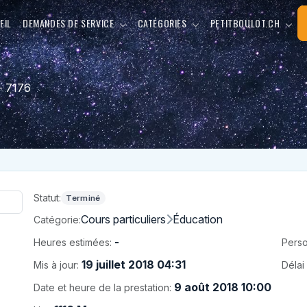
EIL
DEMANDES DE SERVICE
CATÉGORIES
PETITBOULOT.CH
- 7176
Statut:
Terminé
Cours particuliers
Éducation
Catégorie:
-
Heures estimées:
Perso
19 juillet 2018 04:31
Mis à jour:
Délai 
9 août 2018 10:00
Date et heure de la prestation: