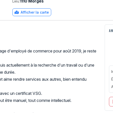
1110 Morges
Lieu:
Afficher la carte
AN
sage d'employé de commerce pour août 2019, je reste
uis actuellement à la recherche d'un travail ou d'une
I
ue durée.
e et aime rendre services aux autres, bien entendu
É
A
 avec un certificat VSG.
eut être manuel, tout comme intellectuel.