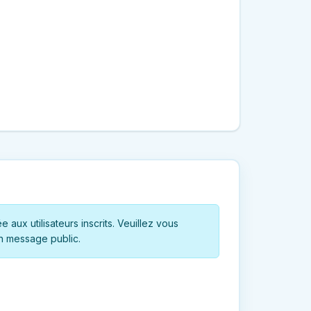
 aux utilisateurs inscrits. Veuillez vous
n message public.