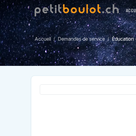
ACCU
Accueil
Demandes de service
Éducation 