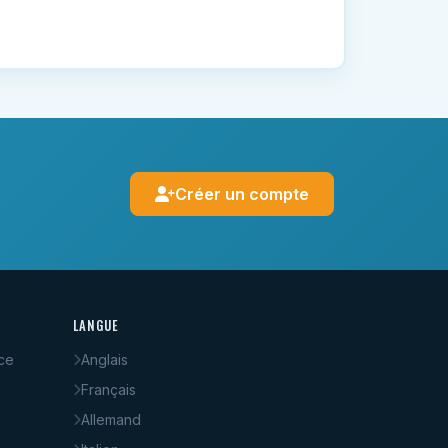
Créer un compte
LANGUE
ce
Anglais
Français
Allemand