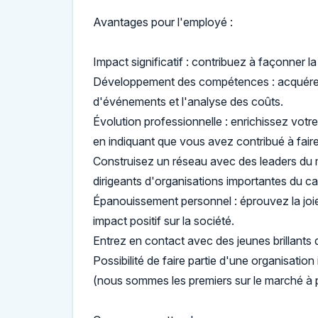
Avantages pour l'employé :
Impact significatif : contribuez à façonner l
Développement des compétences : acquérez 
d'événements et l'analyse des coûts.
Évolution professionnelle : enrichissez vot
en indiquant que vous avez contribué à fair
Construisez un réseau avec des leaders du mo
dirigeants d'organisations importantes du c
Épanouissement personnel : éprouvez la joie e
impact positif sur la société.
Entrez en contact avec des jeunes brillants 
Possibilité de faire partie d'une organisatio
(nous sommes les premiers sur le marché à 