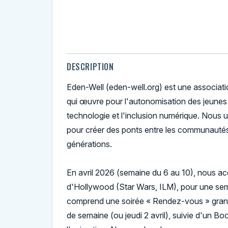
DESCRIPTION
Eden-Well (eden-well.org) est une associati
qui œuvre pour l'autonomisation des jeunes 
technologie et l'inclusion numérique. Nous u
pour créer des ponts entre les communautés
générations.
En avril 2026 (semaine du 6 au 10), nous a
d'Hollywood (Star Wars, ILM), pour une sem
comprend une soirée « Rendez-vous » grand
de semaine (ou jeudi 2 avril), suivie d'un B