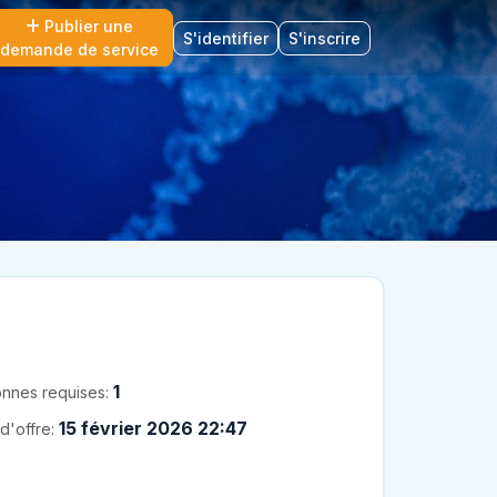
Publier une
S'identifier
S'inscrire
demande de service
1
nnes requises:
15 février 2026 22:47
d'offre: