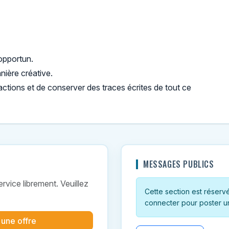
opportun.
nière créative.
 actions et de conserver des traces écrites de tout ce
MESSAGES PUBLICS
vice librement. Veuillez
Cette section est réservée
connecter pour poster u
 une offre