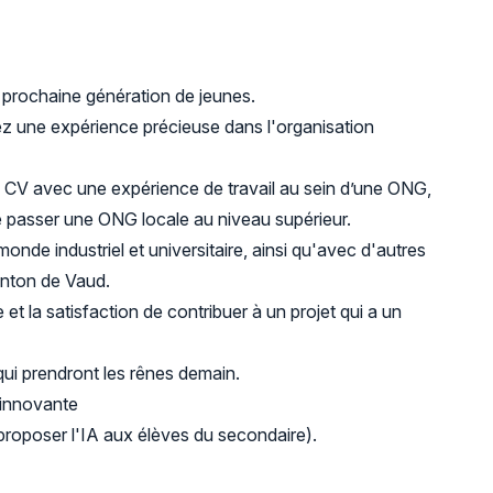
a prochaine génération de jeunes.
une expérience précieuse dans l'organisation
re CV avec une expérience de travail au sein d’une ONG,
e passer une ONG locale au niveau supérieur.
nde industriel et universitaire, ainsi qu'avec d'autres
anton de Vaud.
t la satisfaction de contribuer à un projet qui a un
qui prendront les rênes demain.
n innovante
proposer l'IA aux élèves du secondaire).