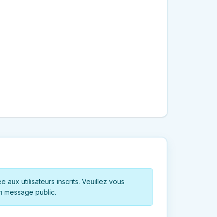
 aux utilisateurs inscrits. Veuillez vous
n message public.