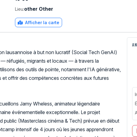
other Other
Lieu:
Afficher la carte
AN
on lausannoise à but non lucratif (Social Tech GenAI)
— réfugiés, migrants et locaux — à travers la
tilisons des outils de pointe, notamment l'IA générative,
 et offrir des compétences concrètes aux futures
I
ccueillons Jamy Wheless, animateur légendaire
É
aine événementielle exceptionnelle. Le projet
A
 public (Masterclass cinéma & Tech) prévue en début
ootcamp intensif de 4 jours où les jeunes apprendront