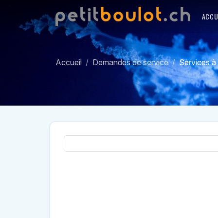
ACCU
Accueil
Demandes de service
Services à