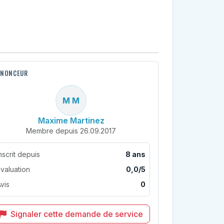
NONCEUR
M M
Maxime Martinez
Membre depuis 26.09.2017
nscrit depuis
8 ans
valuation
0,0/5
vis
0
Signaler cette demande de service