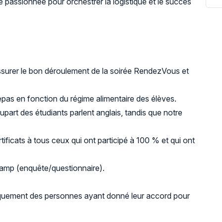
passionnée pour orchestrer la logistique et le succès
surer le bon déroulement de la soirée RendezVous et
pas en fonction du régime alimentaire des élèves.
plupart des étudiants parlent anglais, tandis que notre
ificats à tous ceux qui ont participé à 100 % et qui ont
camp (enquête/questionnaire).
iquement des personnes ayant donné leur accord pour