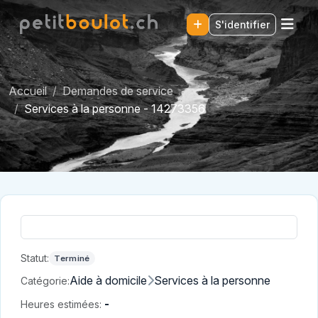
S'identifier
Accueil
Demandes de service
Services à la personne - 14273356
Statut:
Terminé
Aide à domicile
Services à la personne
Catégorie:
-
Heures estimées: