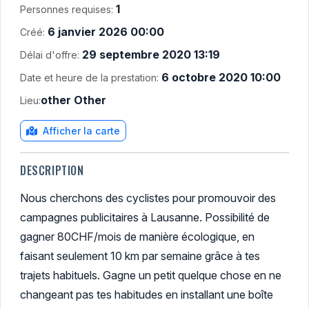
1
Personnes requises:
6 janvier 2026 00:00
Créé:
29 septembre 2020 13:19
Délai d'offre:
6 octobre 2020 10:00
Date et heure de la prestation:
other Other
Lieu:
Afficher la carte
DESCRIPTION
Nous cherchons des cyclistes pour promouvoir des
campagnes publicitaires à Lausanne. Possibilité de
gagner 80CHF/mois de manière écologique, en
faisant seulement 10 km par semaine grâce à tes
trajets habituels. Gagne un petit quelque chose en ne
changeant pas tes habitudes en installant une boîte