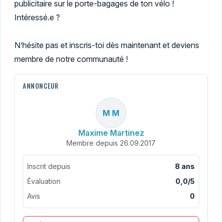
publicitaire sur le porte-bagages de ton vélo !
Intéressé.e ?
N’hésite pas et inscris-toi dès maintenant et deviens
membre de notre communauté !
ANNONCEUR
M M
Maxime Martinez
Membre depuis 26.09.2017
Inscrit depuis
8 ans
Évaluation
0,0/5
Avis
0