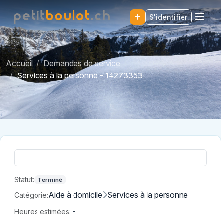
S'identifier
Accueil
Demandes de service
Services à la personne - 14273353
Statut:
Terminé
Aide à domicile
Services à la personne
Catégorie:
-
Heures estimées: