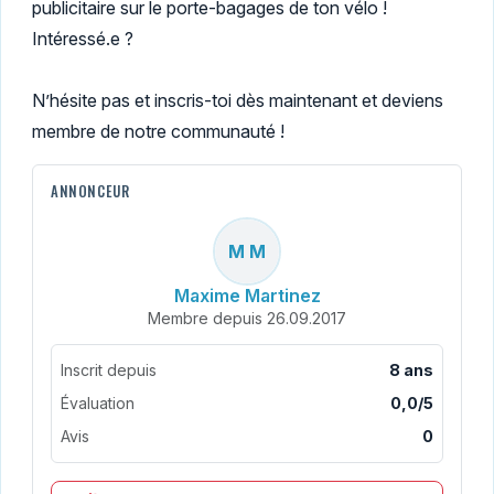
publicitaire sur le porte-bagages de ton vélo !
Intéressé.e ?
N’hésite pas et inscris-toi dès maintenant et deviens
membre de notre communauté !
ANNONCEUR
M M
Maxime Martinez
Membre depuis 26.09.2017
Inscrit depuis
8 ans
Évaluation
0,0/5
Avis
0