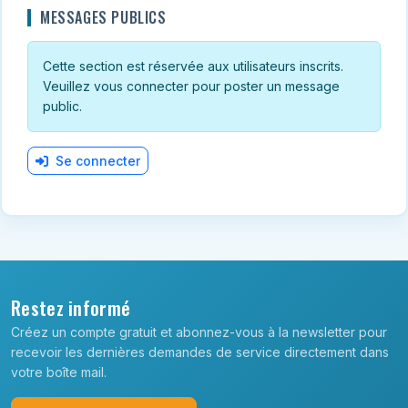
MESSAGES PUBLICS
Cette section est réservée aux utilisateurs inscrits.
Veuillez vous connecter pour poster un message
public.
Se connecter
Restez informé
Créez un compte gratuit et abonnez-vous à la newsletter pour
recevoir les dernières demandes de service directement dans
votre boîte mail.