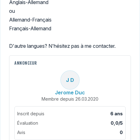
Anglais-Allemand
ou
Allemand-Français
Français-Allemand
D'autre langues? N'hésitez pas à me contacter.
ANNONCEUR
J D
Jerome Duc
Membre depuis 26.03.2020
Inscrit depuis
6 ans
Évaluation
0,0/5
Avis
0