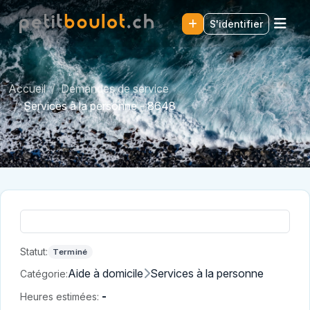
S'identifier
Accueil
Demandes de service
Services à la personne - 8648
Statut:
Terminé
Aide à domicile
Services à la personne
Catégorie:
-
Heures estimées: