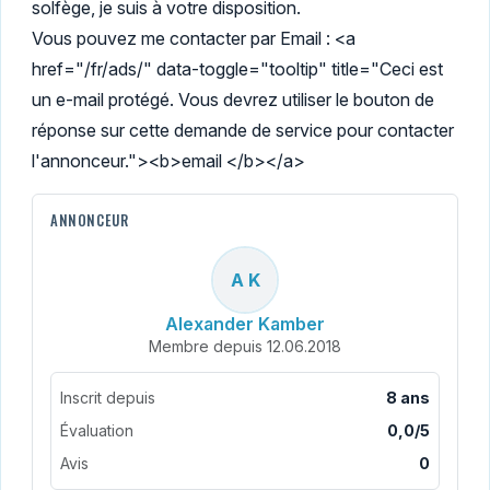
solfège, je suis à votre disposition.
Vous pouvez me contacter par Email : <a
href="/fr/ads/" data-toggle="tooltip" title="Ceci est
un e-mail protégé. Vous devrez utiliser le bouton de
réponse sur cette demande de service pour contacter
l'annonceur."><b>email </b></a>
ANNONCEUR
A K
Alexander Kamber
Membre depuis 12.06.2018
Inscrit depuis
8 ans
Évaluation
0,0/5
Avis
0