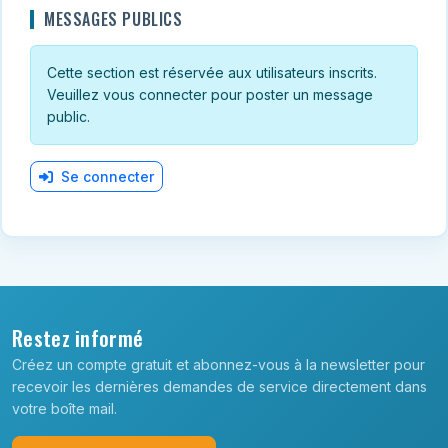
MESSAGES PUBLICS
Cette section est réservée aux utilisateurs inscrits.
Veuillez vous connecter pour poster un message
public.
Se connecter
Restez informé
Créez un compte gratuit et abonnez-vous à la newsletter pour
recevoir les dernières demandes de service directement dans
votre boîte mail.