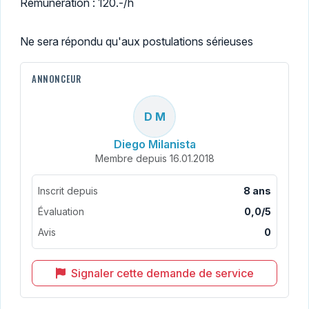
Rémunération : 120.-/h
Ne sera répondu qu'aux postulations sérieuses
ANNONCEUR
D M
Diego Milanista
Membre depuis 16.01.2018
Inscrit depuis
8 ans
Évaluation
0,0/5
Avis
0
Signaler cette demande de service