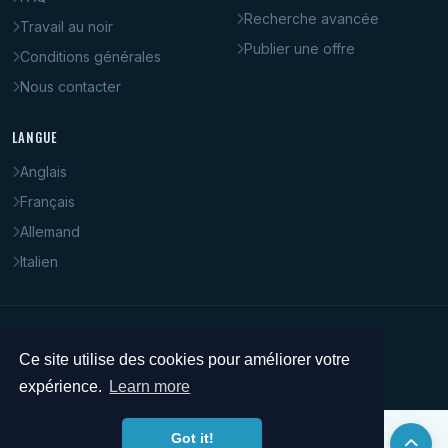
Recherche avancée
Travail au noir
Publier une offre
Conditions générales
Nous contacter
LANGUE
Anglais
Français
Allemand
Italien
© 2008–2026 PetitBoulot.ch. Tous droits réservés.
Ce site utilise des cookies pour améliorer votre
expérience.
Learn more
Got it!