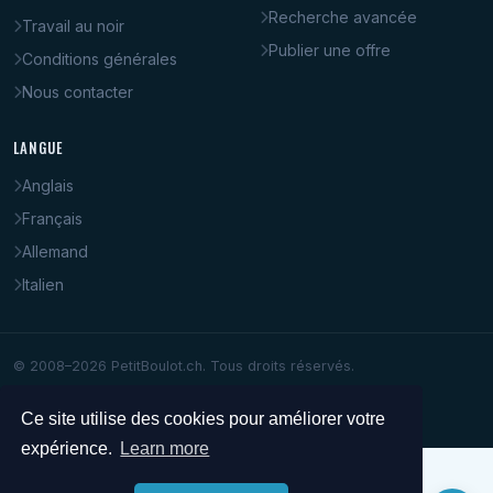
Recherche avancée
Travail au noir
Publier une offre
Conditions générales
Nous contacter
LANGUE
Anglais
Français
Allemand
Italien
© 2008–2026 PetitBoulot.ch. Tous droits réservés.
Ce site utilise des cookies pour améliorer votre
expérience.
Learn more