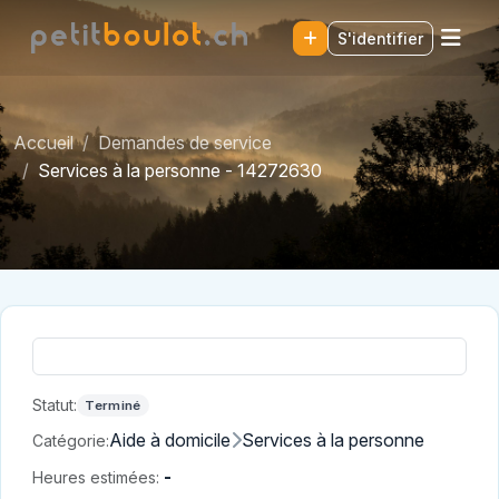
S'identifier
Accueil
Demandes de service
Services à la personne - 14272630
Statut:
Terminé
Aide à domicile
Services à la personne
Catégorie:
-
Heures estimées: