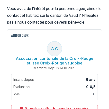
Vous avez de l'intérêt pour la personne âgée, aimez le
contact et habitez sur le canton de Vaud ? N'hésitez
pas à nous contacter pour devenir bénévole.
ANNONCEUR
A C
Association cantonale de la Croix-Rouge
suisse Croix-Rouge vaudoise
Membre depuis 14.10.2019
Inscrit depuis
6 ans
Évaluation
0,0/5
Avis
0
Signaler cette demande de service