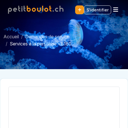
S'identifier
Accueil
Demandes de service
Services à la personne - 8180