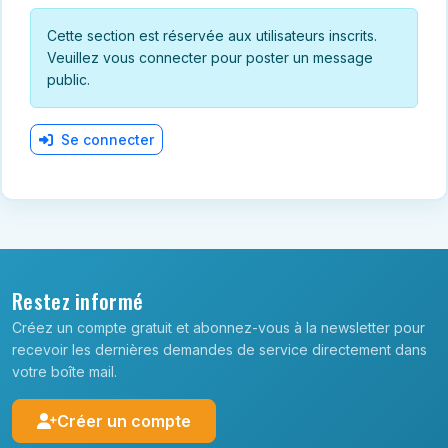
Cette section est réservée aux utilisateurs inscrits.
Veuillez vous connecter pour poster un message
public.
Se connecter
Restez informé
Créez un compte gratuit et abonnez-vous à la newsletter pour
recevoir les dernières demandes de service directement dans
votre boîte mail.
Créer un compte