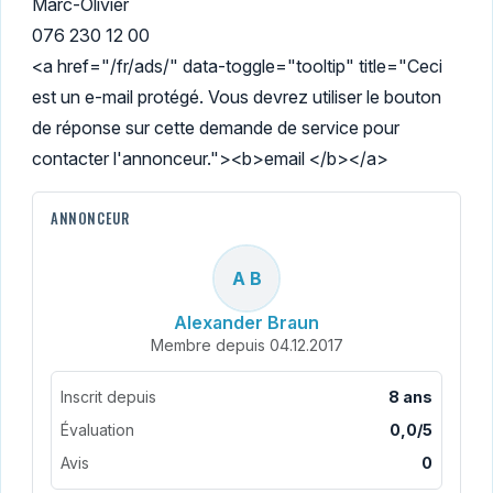
Marc-Olivier
076 230 12 00
<a href="/fr/ads/" data-toggle="tooltip" title="Ceci
est un e-mail protégé. Vous devrez utiliser le bouton
de réponse sur cette demande de service pour
contacter l'annonceur."><b>email </b></a>
ANNONCEUR
A B
Alexander Braun
Membre depuis 04.12.2017
Inscrit depuis
8 ans
Évaluation
0,0/5
Avis
0