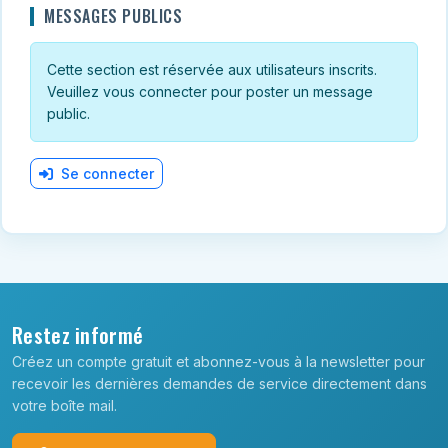
MESSAGES PUBLICS
Cette section est réservée aux utilisateurs inscrits.
Veuillez vous connecter pour poster un message
public.
Se connecter
Restez informé
Créez un compte gratuit et abonnez-vous à la newsletter pour
recevoir les dernières demandes de service directement dans
votre boîte mail.