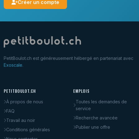
Créer un compte
PetitBoulot.ch est généreusement hébergé en partenariat avec
Exoscale
.
PETITBOULOT.CH
EMPLOIS
À propos de nous
Toutes les demandes de
service
FAQ
Recherche avancée
Travail au noir
Publier une offre
Conditions générales
Nous contacter