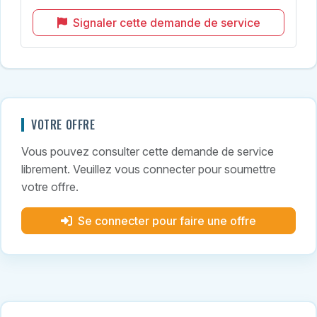
Signaler cette demande de service
VOTRE OFFRE
Vous pouvez consulter cette demande de service
librement. Veuillez vous connecter pour soumettre
votre offre.
Se connecter pour faire une offre