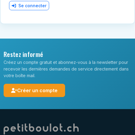
Se connecter
Restez informé
Créez un compte gratuit et abonnez-vous à la newsletter pour
recevoir les dernières demandes de service directement dans
votre boîte mail.
Créer un compte