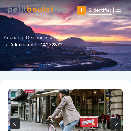
S'identifier
Accueil
Demandes de service
Administratif - 14272872