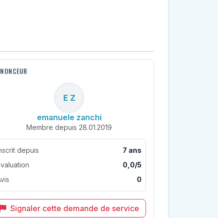
NONCEUR
E Z
emanuele zanchi
Membre depuis 28.01.2019
nscrit depuis
7 ans
valuation
0,0/5
vis
0
Signaler cette demande de service