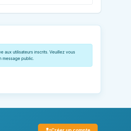
 aux utilisateurs inscrits. Veuillez vous
n message public.
Créer un compte