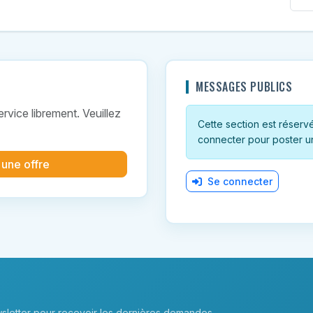
MESSAGES PUBLICS
vice librement. Veuillez
Cette section est réservée
connecter pour poster u
 une offre
Se connecter
sletter pour recevoir les dernières demandes