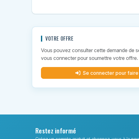
VOTRE OFFRE
Vous pouvez consulter cette demande de ser
vous connecter pour soumettre votre offre.
Se connecter pour faire
Restez informé
Créez un compte gratuit et abonnez-vous à la new