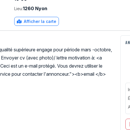
1260 Nyon
Lieu:
Afficher la carte
AN
ualité supérieure engage pour période mars -octobre,
 Envoyer cv (avec photo)/ lettre motivation à: <a
Ceci est un e-mail protégé. Vous devrez utiliser le
rvice pour contacter l'annonceur."><b>email </b>
I
É
A