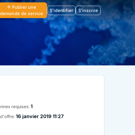
Publier une
S'identifier
S'inscrire
demande de service
1
nnes requises:
16 janvier 2019 11:27
d'offre: