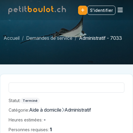
S'identifier
Accueil
Demandes de service
Administratif - 7033
Statut:
Terminé
Aide à domicile
Administratif
Catégorie:
-
Heures estimées:
1
Personnes requises: