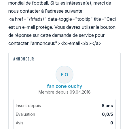
mondial de football. Si tu es intéressé(e), merci de
nous contacter à l'adresse suivante:
<a href="/fr/ads/" data-toggle="tooltip" title="Ceci
est un e-mail protégé. Vous devrez utiliser le bouton
de réponse sur cette demande de service pour
contacter l'annonceur."><b>email </b></a>
ANNONCEUR
F O
fan zone ouchy
Membre depuis 09.04.2018
Inscrit depuis
8 ans
Évaluation
0,0/5
Avis
0