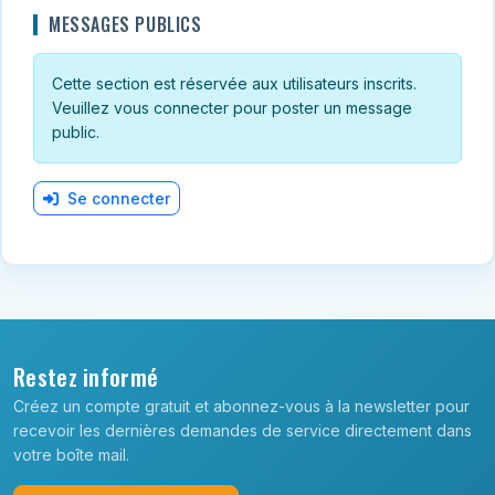
MESSAGES PUBLICS
Cette section est réservée aux utilisateurs inscrits.
Veuillez vous connecter pour poster un message
public.
Se connecter
Restez informé
Créez un compte gratuit et abonnez-vous à la newsletter pour
recevoir les dernières demandes de service directement dans
votre boîte mail.