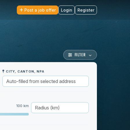
Post a job offer
Login
Register
FILTER
CITY, CANTON, NPA
100 km