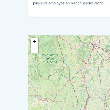
plusieurs employés en blanchisserie: Profil:
Dynamique Motivé ...
+
−