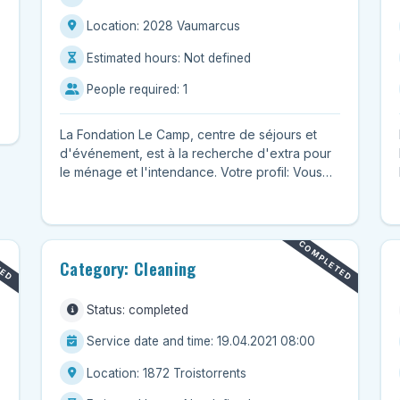
Location: 2028 Vaumarcus
Estimated hours: Not defined
People required: 1
La Fondation Le Camp, centre de séjours et
d'événement, est à la recherche d'extra pour
le ménage et l'intendance. Votre profil: Vous
êtes disponible DE S...
TED
COMPLETED
Category: Cleaning
Status: completed
Service date and time: 19.04.2021 08:00
Location: 1872 Troistorrents