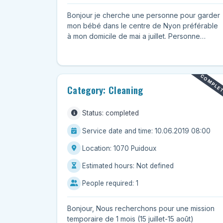
Bonjour je cherche une personne pour garder
mon bébé dans le centre de Nyon préférable
à mon domicile de mai a juillet. Personne
serieuse et non fumeur. M...
COMPLE
Category: Cleaning
Status: completed
Service date and time: 10.06.2019 08:00
Location: 1070 Puidoux
Estimated hours: Not defined
People required: 1
Bonjour, Nous recherchons pour une mission
temporaire de 1 mois (15 juillet-15 août)