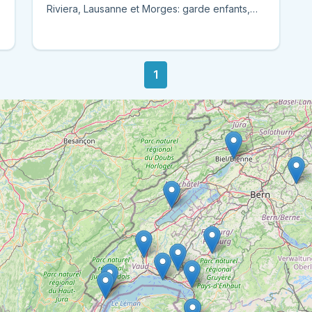
Riviera, Lausanne et Morges: garde enfants,
soutien scolaire, aide au...
1