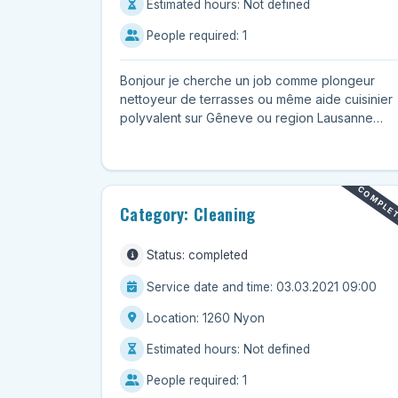
Estimated hours: Not defined
People required: 1
Bonjour je cherche un job comme plongeur
nettoyeur de terrasses ou même aide cuisinier
polyvalent sur Gêneve ou region Lausanne
vevey Week end ou soir sans pro...
COMPLE
Category: Cleaning
Status: completed
Service date and time: 03.03.2021 09:00
Location: 1260 Nyon
Estimated hours: Not defined
People required: 1