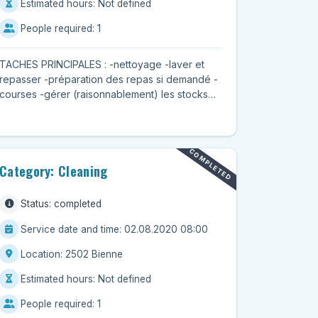
Estimated hours: Not defined
People required: 1
TACHES PRINCIPALES : -nettoyage -laver et
repasser -préparation des repas si demandé -
courses -gérer (raisonnablement) les stocks
des aliments et des boiss...
COMPLETED
Category: Cleaning
Status: completed
Service date and time: 02.08.2020 08:00
Location: 2502 Bienne
Estimated hours: Not defined
People required: 1