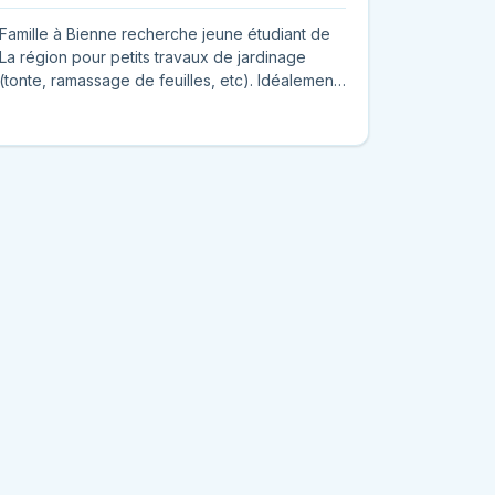
Famille à Bienne recherche jeune étudiant de
La région pour petits travaux de jardinage
(tonte, ramassage de feuilles, etc). Idéalement
4h/semaine, avec prése...