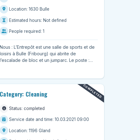
Location: 1630 Bulle
Estimated hours: Not defined
People required: 1
Nous : L’Entrepôt est une salle de sports et de
loisirs à Bulle (Fribourg) qui abrite de
l’escalade de bloc et un jumparc. Le poste :
Chaque semaine, nous...
COMPLETED
Category: Cleaning
Status: completed
Service date and time: 10.03.2021 09:00
Location: 1196 Gland