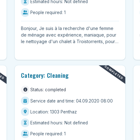
Estimated hours: Not defined
People required: 1
Bonjour, Je suis à la recherche d'une femme
de ménage avec expérience, maniaque, pour
le nettoyage d'un chalet à Troistorrents, pour
environ 3 heures chaque...
TED
COMPLETED
Category: Cleaning
Status: completed
Service date and time: 04.09.2020 08:00
Location: 1303 Penthaz
Estimated hours: Not defined
People required: 1