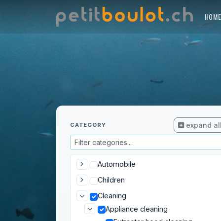
HOM
expand al
CATEGORY
Automobile
Children
Cleaning
Appliance cleaning