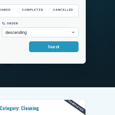
IGNED
COMPLETED
CANCELLED
ORDER
COMPLETED
Category: Cleaning