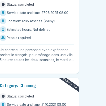
Status: completed
Service date and time: 27.06.2025 08:00
Location: 1285 Athenaz (Avusy)
Estimated hours: Not defined
People required: 1
Je cherche une personne avec expérience,
parlant le français, pour ménage dans une villa,
5 heures toutes les deux semaines, le mardi ou
le mercredi après-midi....
COMPLETED
Category: Cleaning
Status: completed
Service date and time: 21.10.2021 08:00