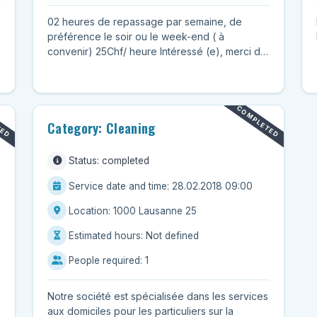
02 heures de repassage par semaine, de
préférence le soir ou le week-end ( à
convenir) 25Chf/ heure Intéressé (e), merci de
me contacter.
TED
COMPLETED
Category: Cleaning
Status: completed
Service date and time: 28.02.2018 09:00
Location: 1000 Lausanne 25
Estimated hours: Not defined
People required: 1
Notre société est spécialisée dans les services
aux domiciles pour les particuliers sur la