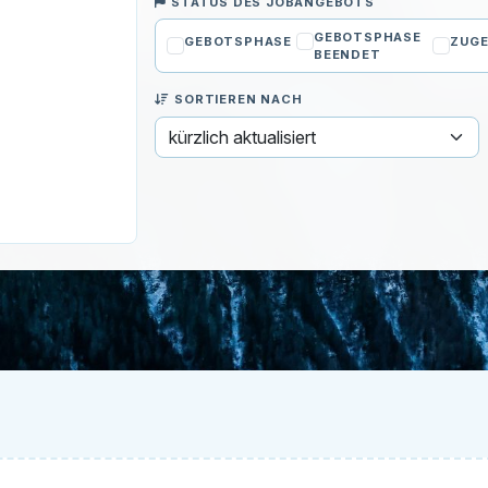
STATUS DES JOBANGEBOTS
GEBOTSPHASE
GEBOTSPHASE
ZUGE
BEENDET
SORTIEREN NACH