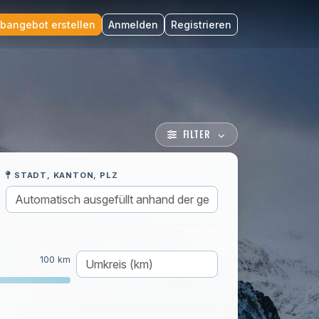
bangebot erstellen
Anmelden
Registrieren
FILTER
STADT, KANTON, PLZ
100 km