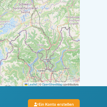
Leaflet
|
©
OpenStreetMap
contributors
Ein Konto erstellen