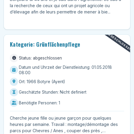
la recherche de ceux qui ont un projet agricole ou
d’élevage afin de leurs permettre de mener à bie...
ABGESCHLOSSEN
Kategorie: Grünflächenpflege
Status: abgeschlossen
Datum und Uhrzeit der Dienstleistung: 01.05.2018
08:00
Ort: 1966 Botyre (Ayent)
Geschätzte Stunden: Nicht definiert
Benötigte Personen: 1
Cherche jeune fille ou jeune garçon pour quelques
heures par semaine. Travail : montage/démontage des
parcs pour Chevres / Anes , couper des près ,