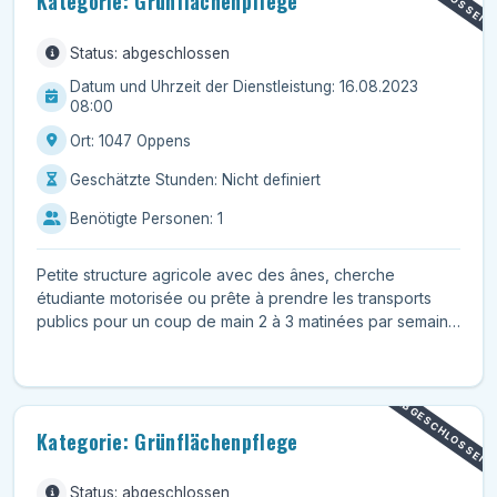
Kategorie: Grünflächenpflege
Status: abgeschlossen
Datum und Uhrzeit der Dienstleistung: 16.08.2023
08:00
Ort: 1047 Oppens
Geschätzte Stunden: Nicht definiert
Benötigte Personen: 1
Petite structure agricole avec des ânes, cherche
étudiante motorisée ou prête à prendre les transports
publics pour un coup de main 2 à 3 matinées par semaine
d...
ABGESCHLOSSEN
Kategorie: Grünflächenpflege
Status: abgeschlossen