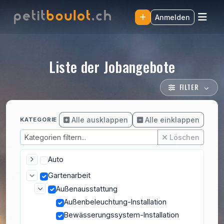
Anmelden
Liste der Jobangebote
FILTER
Alle ausklappen
Alle einklappen
KATEGORIE
Löschen
Auto
Gartenarbeit
Außenausstattung
Außenbeleuchtung-Installation
Bewässerungssystem-Installation