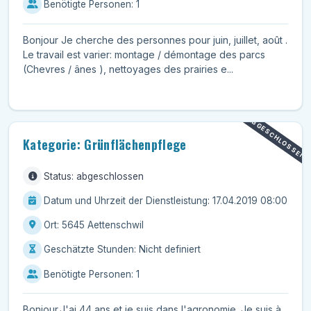
Benötigte Personen: 1
Bonjour Je cherche des personnes pour juin, juillet, août .
Le travail est varier: montage / démontage des parcs
(Chevres / ânes ), nettoyages des prairies e...
ABGESCHLOSSEN
Kategorie: Grünflächenpflege
Status: abgeschlossen
Datum und Uhrzeit der Dienstleistung: 17.04.2019 08:00
Ort: 5645 Aettenschwil
Geschätzte Stunden: Nicht definiert
Benötigte Personen: 1
Bonjour.J'ai 44 ans et je suis dans l'agronomie. Je suis à