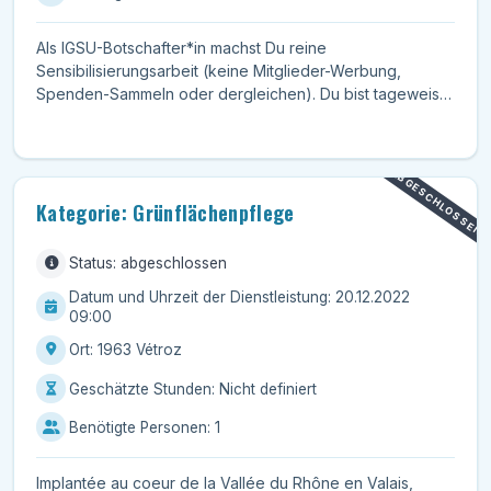
Als IGSU-Botschafter*in machst Du reine
Sensibilisierungsarbeit (keine Mitglieder-Werbung,
Spenden-Sammeln oder dergleichen). Du bist tageweise
in kleinen Teams...
ABGESCHLOSSEN
Kategorie: Grünflächenpflege
Status: abgeschlossen
Datum und Uhrzeit der Dienstleistung: 20.12.2022
09:00
Ort: 1963 Vétroz
Geschätzte Stunden: Nicht definiert
Benötigte Personen: 1
Implantée au coeur de la Vallée du Rhône en Valais,