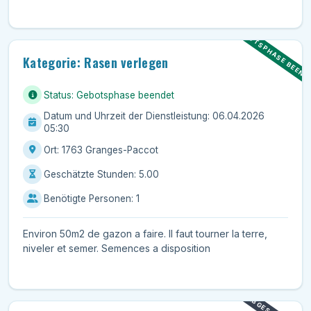
IT & Computer
Kinder
GEBOTSPHASE BEEND
Privatunterricht
Kategorie: Rasen verlegen
Reinigung
Umzug
Status: Gebotsphase beendet
Wohlbefinden
Datum und Uhrzeit der Dienstleistung: 06.04.2026
05:30
Ort: 1763 Granges-Paccot
Geschätzte Stunden: 5.00
Benötigte Personen: 1
Environ 50m2 de gazon a faire. Il faut tourner la terre,
niveler et semer. Semences a disposition