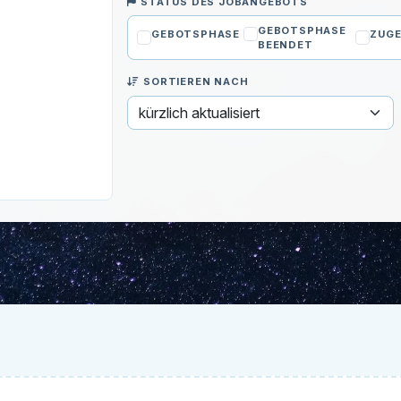
STATUS DES JOBANGEBOTS
GEBOTSPHASE
GEBOTSPHASE
ZUGE
BEENDET
SORTIEREN NACH