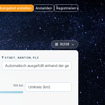
bangebot erstellen
Anmelden
Registrieren
FILTER
STADT, KANTON, PLZ
100 km