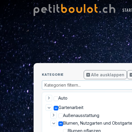
STAR
Alle ausklappen
KATEGORIE
Auto
Gartenarbeit
Außenausstattung
Blumen, Nutzgarten und Obstgart
Blumen pflanzen