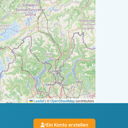
Leaflet
|
©
OpenStreetMap
contributors
Ein Konto erstellen