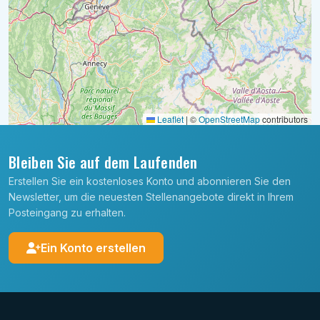
Leaflet
|
©
OpenStreetMap
contributors
Bleiben Sie auf dem Laufenden
Erstellen Sie ein kostenloses Konto und abonnieren Sie den
Newsletter, um die neuesten Stellenangebote direkt in Ihrem
Posteingang zu erhalten.
Ein Konto erstellen