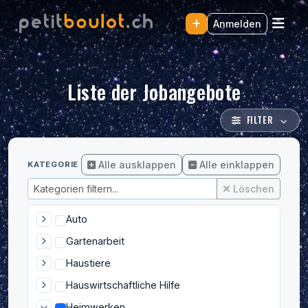
Anmelden
Liste der Jobangebote
FILTER
Alle ausklappen
Alle einklappen
KATEGORIE
Löschen
Auto
Gartenarbeit
Haustiere
Hauswirtschaftliche Hilfe
Heimwerken