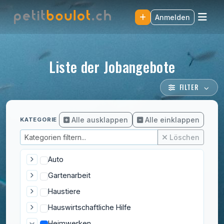
Anmelden
Liste der Jobangebote
FILTER
Alle ausklappen
Alle einklappen
KATEGORIE
Löschen
Auto
Gartenarbeit
Haustiere
Hauswirtschaftliche Hilfe
Heimwerken