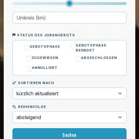
Rasenpflege
Haustiere
Hauswirtschaftliche Hilfe
Heimwerken
STATUS DES JOBANGEBOTS
IT & Computer
GEBOTSPHASE
GEBOTSPHASE
BEENDET
Kinder
ZUGEWIESEN
ABGESCHLOSSEN
Privatunterricht
ANNULLIERT
Reinigung
Umzug
SORTIEREN NACH
Wohlbefinden
REIHENFOLGE