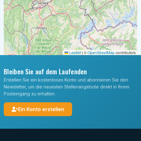
Leaflet
|
©
OpenStreetMap
contributors
Bleiben Sie auf dem Laufenden
Erstellen Sie ein kostenloses Konto und abonnieren Sie den
Newsletter, um die neuesten Stellenangebote direkt in Ihrem
Posteingang zu erhalten.
Ein Konto erstellen