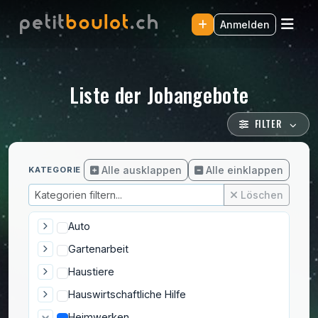
Anmelden
Liste der Jobangebote
FILTER
Alle ausklappen
Alle einklappen
KATEGORIE
Löschen
Auto
Gartenarbeit
Haustiere
Hauswirtschaftliche Hilfe
Heimwerken