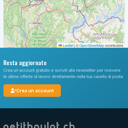
Leaflet
|
©
OpenStreetMap
contributors
Resta aggiornato
Crea un account gratuito e iscriviti alla newsletter per ricevere
le ultime offerte di lavoro direttamente nella tua casella di posta.
Crea un account