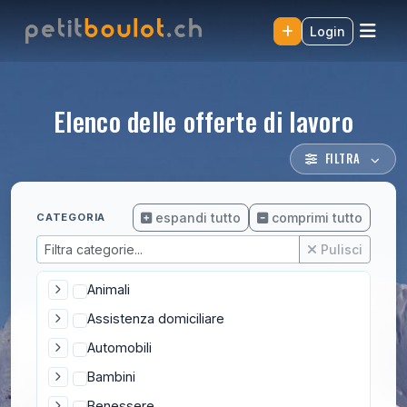
Login
Elenco delle offerte di lavoro
FILTRA
espandi tutto
comprimi tutto
CATEGORIA
Pulisci
Animali
Assistenza domiciliare
Automobili
Bambini
Benessere