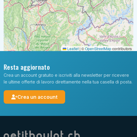
Leaflet
|
©
OpenStreetMap
contributors
Resta aggiornato
Crea un account gratuito e iscriviti alla newsletter per ricevere
le ultime offerte di lavoro direttamente nella tua casella di posta.
Crea un account