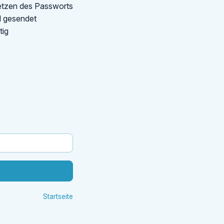
etzen des Passworts
il gesendet
tig
Startseite