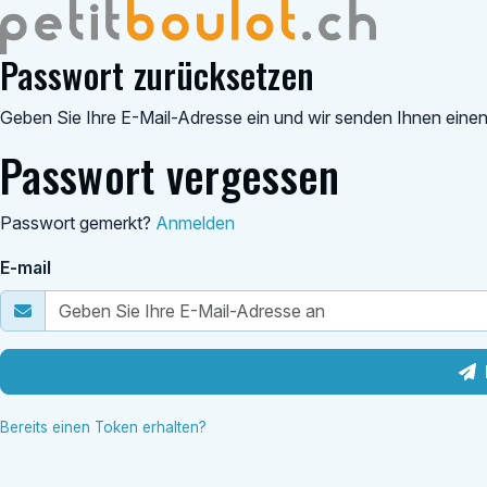
Passwort zurücksetzen
Geben Sie Ihre E-Mail-Adresse ein und wir senden Ihnen eine
Passwort vergessen
Passwort gemerkt?
Anmelden
E-mail
Bereits einen Token erhalten?